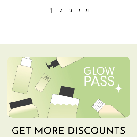
1
2
3
GET MORE DISCOUNTS