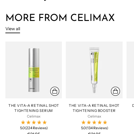
MORE FROM CELIMAX
View all
THE VITA-A RETINAL SHOT
THE VITA-A RETINAL SHOT
TIGHTENING SERUM
TIGHTENING BOOSTER
Celimax
Celimax
5.0
(224 Reviews)
5.0
(134 Reviews)