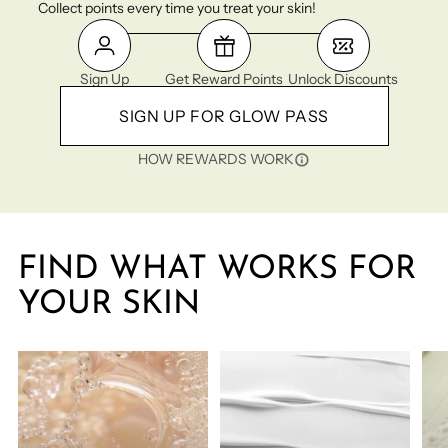
Collect points every time you treat your skin!
Sign Up
Get Reward Points
Unlock Discounts
SIGN UP FOR GLOW PASS
HOW REWARDS WORK
FIND WHAT WORKS FOR
YOUR SKIN