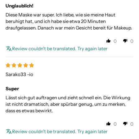
Unglaublich!
Diese Maske war super. Ich liebe, wie sie meine Haut
beruhigt hat, und ich habe sie etwa 20 Minuten
draufgelassen. Danach war mein Gesicht bereit für Makeup.
0
0
Review couldn't be translated. Try again later
Sarako33 -io
Super
Lässt sich gut auftragen und zieht schnell ein. Die Wirkung
ist nicht dramatisch, aber spürbar genug, um zu merken,
dass es etwas bewirkt.
0
0
Review couldn't be translated. Try again later