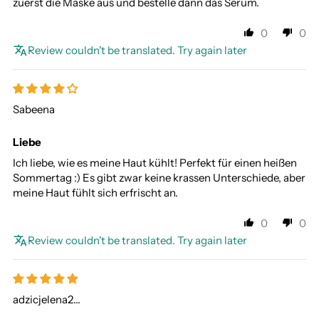
zuerst die Maske aus und bestelle dann das Serum.
0
0
Review couldn't be translated. Try again later
Sabeena
Liebe
Ich liebe, wie es meine Haut kühlt! Perfekt für einen heißen
Sommertag :) Es gibt zwar keine krassen Unterschiede, aber
meine Haut fühlt sich erfrischt an.
0
0
Review couldn't be translated. Try again later
adzicjelena2...